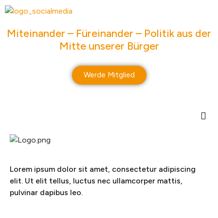
springen
Miteinander – Füreinander – Politik aus der
Mitte unserer Bürger
Werde Mitglied
Lorem ipsum dolor sit amet, consectetur adipiscing
elit. Ut elit tellus, luctus nec ullamcorper mattis,
pulvinar dapibus leo.