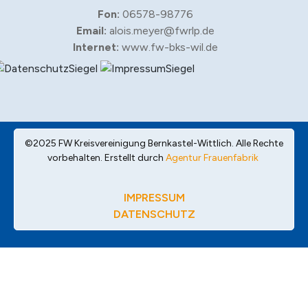
Fon:
06578-98776
Email:
alois.meyer@fwrlp.de
Internet:
www.fw-bks-wil.de
©2025 FW Kreisvereinigung Bernkastel-Wittlich. Alle Rechte
vorbehalten. Erstellt durch
Agentur Frauenfabrik
IMPRESSUM
DATENSCHUTZ