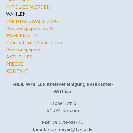
MITGLIED WERDEN
WAHLEN
LANDTAGSWAHL 2026
Positionspapiere 2026
WAHLEN 2024
Kandidatinnen/Kandidaten
Positionspapiere
AKTUELLES
PRESSE
KONTAKT
FREIE WÄHLER Kreisvereinigung Bernkastel-
Wittlich
Escher Str. 5
54524 Klausen
Fon:
06578-98776
Email:
alois.meyer@fwrlp.de