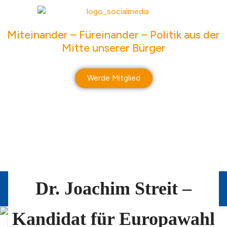
springen
Miteinander – Füreinander – Politik aus der
Mitte unserer Bürger
Werde Mitglied
Dr. Joachim Streit –
WILLKOMMEN
FREIE WÄHLER
Kandidat für Europawahl